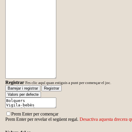
Registrar
Fes clic aquí quan estiguis a punt per començar el joc.
Barrejar i registrar
Registrar
Valors per defecte
Prem Enter per començar
Prem Enter per revelar el següent regal.
Desactiva aquesta drecera qu