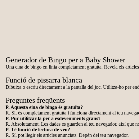
Generador de Bingo per a Baby Shower
Una eina de bingo en línia completament gratuïta. Revela els articles 
Funció de pissarra blanca
Dibuixa o escriu directament a la pantalla del joc. Utilitza-ho per en
Preguntes freqüents
P. Aquesta eina de bingo és gratuïta?
R. Sí, és completament gratuïta i funciona directament al teu navega
P. Puc utilitzar-la per a esdeveniments grans?
R. Absolutament. Les dades es guarden al teu navegador, així que no 
P. Té funció de lectura de veu?
R. Sí, pot llegir els articles anunciats. Depèn del teu navegador.