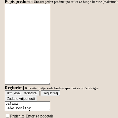
Popis predmeta
Unesite jedan predmet po retku za bingo kartice (maksimaln
Registriraj
Kliknite ovdje kada budete spremni za početak igre.
Izmiješaj i registriraj
Registriraj
Zadane vrijednosti
Pritisnite Enter za početak