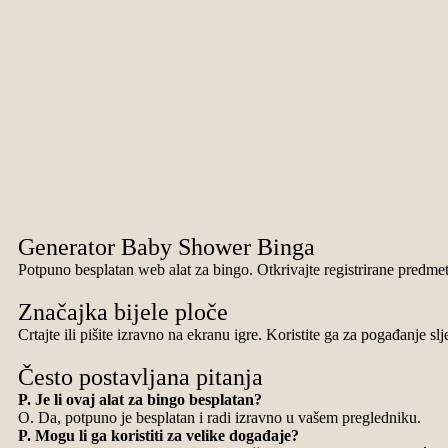
Generator Baby Shower Binga
Potpuno besplatan web alat za bingo. Otkrivajte registrirane predmet
Značajka bijele ploče
Crtajte ili pišite izravno na ekranu igre. Koristite ga za pogađanje sl
Često postavljana pitanja
P. Je li ovaj alat za bingo besplatan?
O. Da, potpuno je besplatan i radi izravno u vašem pregledniku.
P. Mogu li ga koristiti za velike događaje?