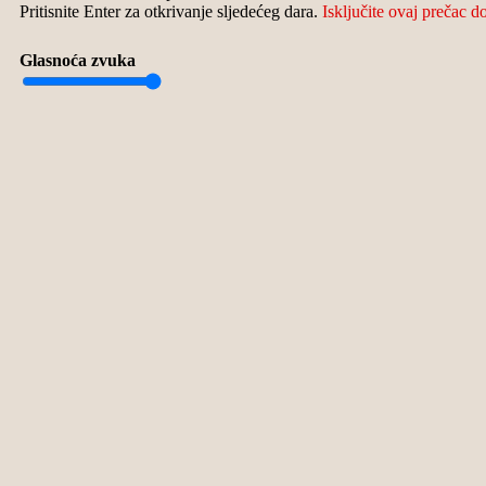
Pritisnite Enter za otkrivanje sljedećeg dara.
Isključite ovaj prečac d
Glasnoća zvuka