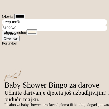
Olovka
Boja pozadine
Resetiraj
Otvori dar
Postavke↓
Baby Shower Bingo za darove
Učinite darivanje djeteta još uzbudljivijim!
buduću majku.
Idealno za baby shower, proslave diploma ili bilo koji događaj otvar