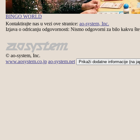
BINGO WORLD
Kontaktirajte nas u vezi ove stranice:
ao-system, Inc.
Izjava o odricanju odgovornosti: Nismo odgovorni za bilo kakvu šte
© ao-system, Inc.
www.aosystem.co.jp
ao-system.net
Prikaži dodatne informacije (na 