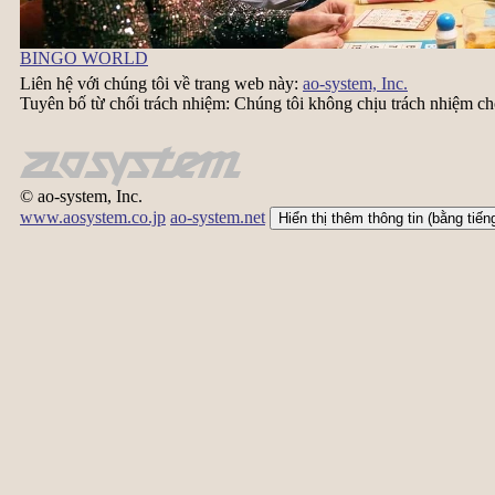
BINGO WORLD
Liên hệ với chúng tôi về trang web này:
ao-system, Inc.
Tuyên bố từ chối trách nhiệm: Chúng tôi không chịu trách nhiệm cho 
© ao-system, Inc.
www.aosystem.co.jp
ao-system.net
Hiển thị thêm thông tin (bằng tiến