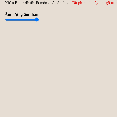
Nhấn Enter để tiết lộ món quà tiếp theo.
Tắt phím tắt này khi gõ tro
Âm lượng âm thanh