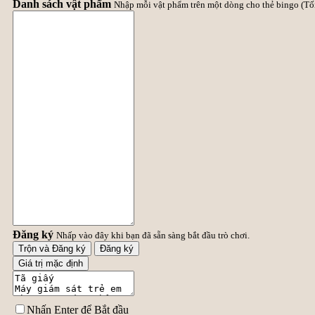
Danh sách vật phẩm
Nhập mỗi vật phẩm trên một dòng cho thẻ bingo (Tối
Đăng ký
Nhấp vào đây khi bạn đã sẵn sàng bắt đầu trò chơi.
Trộn và Đăng ký
Đăng ký
Giá trị mặc định
Nhấn Enter để Bắt đầu