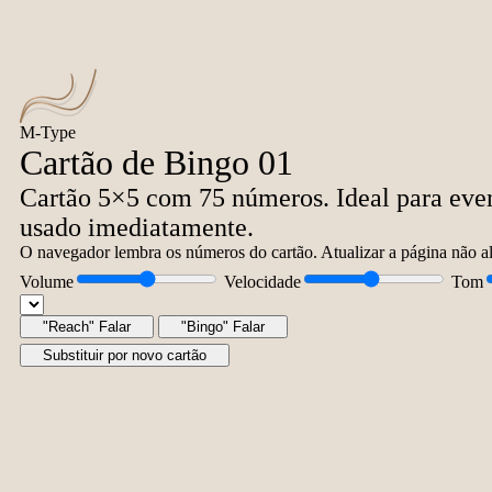
M-Type
Cartão de Bingo 01
Cartão 5×5 com 75 números. Ideal para even
usado imediatamente.
O navegador lembra os números do cartão. Atualizar a página não alt
Volume
Velocidade
Tom
"Reach" Falar
"Bingo" Falar
Substituir por novo cartão