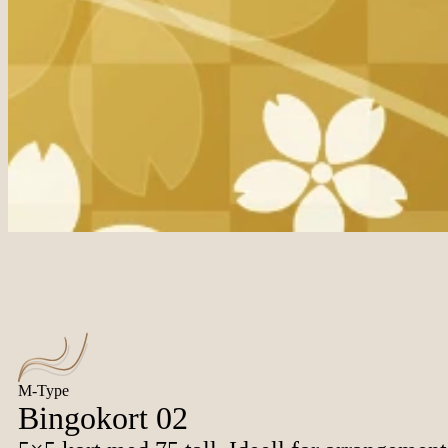
M-Type
Bingokort 02