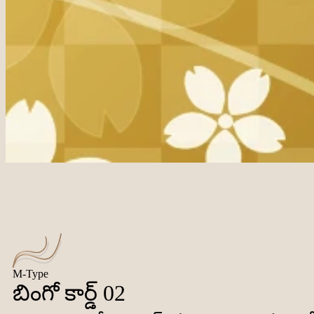
M-Type
బింగో కార్డ్ 02