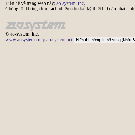
Liên hệ về trang web này:
ao-system, Inc.
Chúng tôi không chịu trách nhiệm cho bất kỳ thiệt hại nào phát sinh
© ao-system, Inc.
www.aosystem.co.jp
ao-system.net
Hiển thị thông tin bổ sung (Nhật 