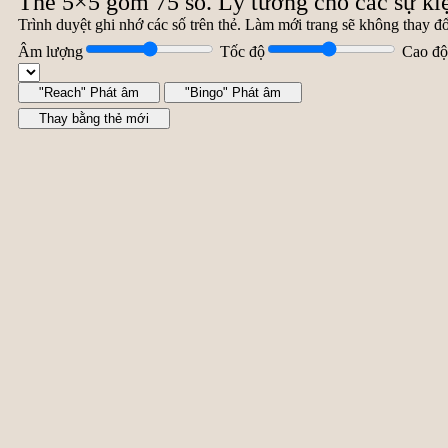
Thẻ 5×5 gồm 75 số. Lý tưởng cho các sự kiệ
Trình duyệt ghi nhớ các số trên thẻ. Làm mới trang sẽ không thay đổ
Âm lượng
Tốc độ
Cao độ
"Reach" Phát âm
"Bingo" Phát âm
Thay bằng thẻ mới