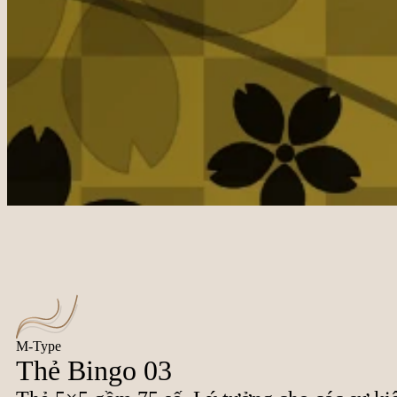
M-Type
Thẻ Bingo 03