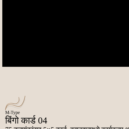
M-Type
बिंगो कार्ड 04