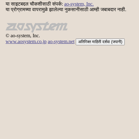
या साइटबद्दल चौकशीसाठी संपर्क:
ao-system, Inc.
या प्रोग्रामच्या वापरामुळे झालेल्या नुकसानीसाठी आम्ही जबाबदार नाही.
© ao-system, Inc.
www.aosystem.co.jp
ao-system.net
अतिरिक्त माहिती दर्शवा (जपानी)