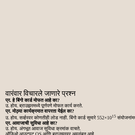
वारंवार विचारले जाणारे प्रश्न
प्र. हे बिंगो कार्ड मोफत आहे का?
उ. होय. ब्राउझरमध्ये पूर्णपणे मोफत कार्य करते.
प्र. मोठ्या कार्यक्रमात वापरता येईल का?
15
उ. होय. सर्व्हरवर कोणतीही लोड नाही. बिंगो कार्ड सुमारे 552×10
संयोजनांमध
प्र. आवाजाची सुविधा आहे का?
उ. होय. अंगभूत आवाज सुविधा क्रमांक वाचते.
ऑडिओ आउटपुट OS आणि ब्राउझरवर अवलंबून आहे.