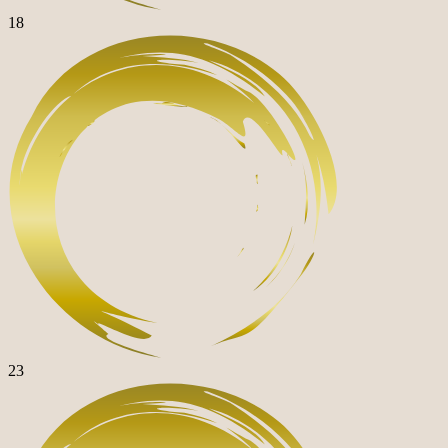
18
23