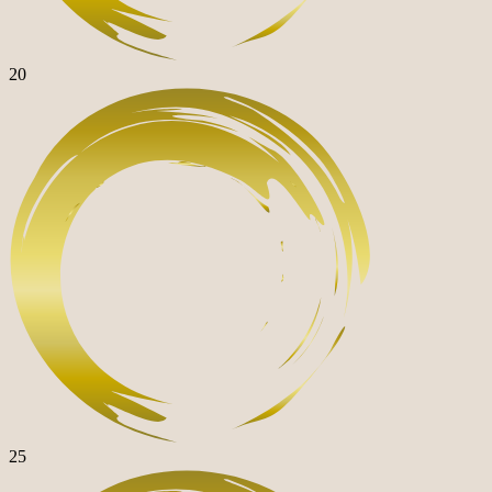
20
25