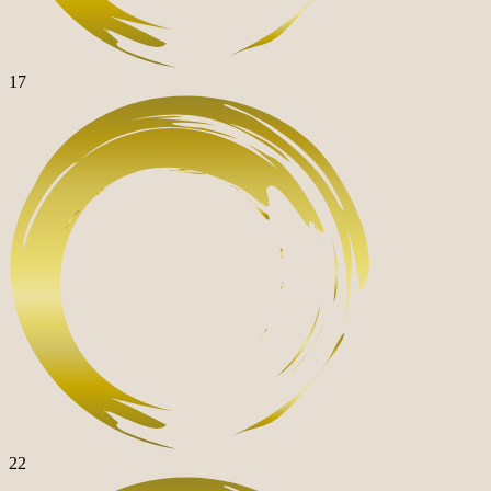
17
22