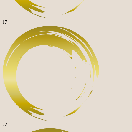
17
22