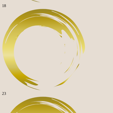
18
23