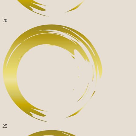
20
25