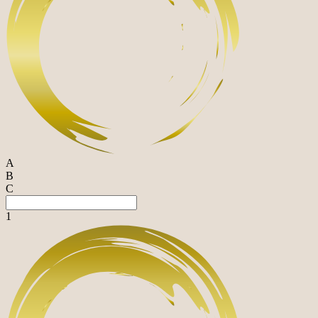
A
B
C
1