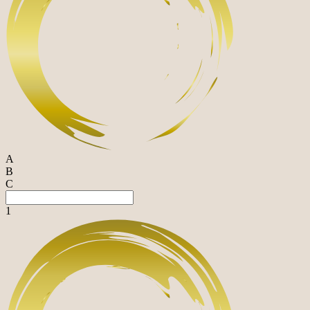
A
B
C
1