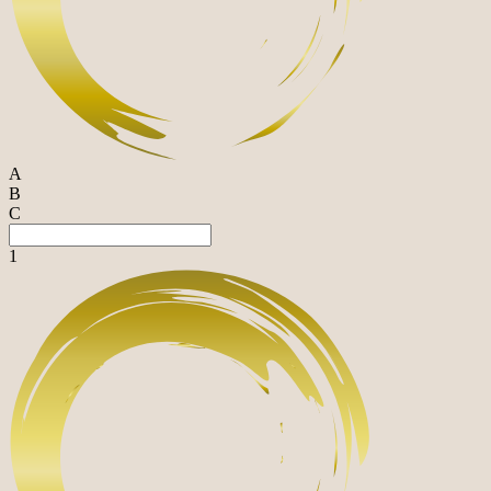
A
B
C
1