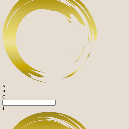
A
B
C
1