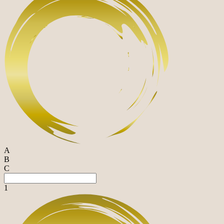
A
B
C
1