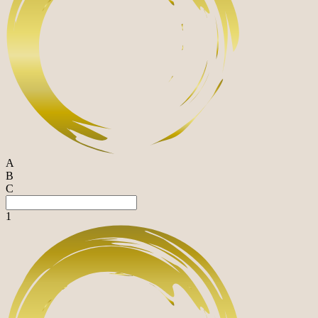
A
B
C
1