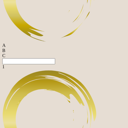
A
B
C
1