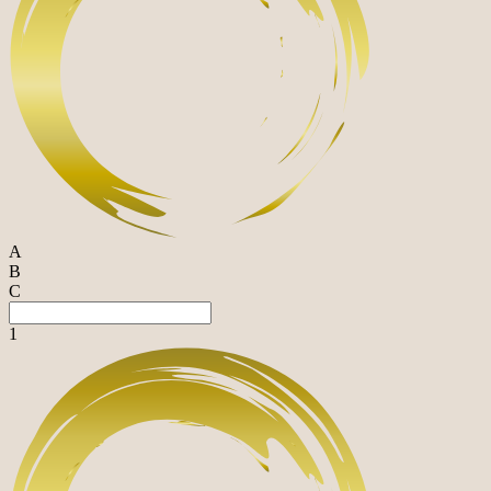
A
B
C
1