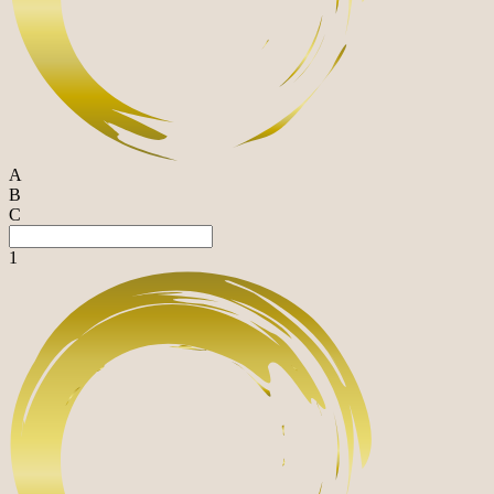
A
B
C
1