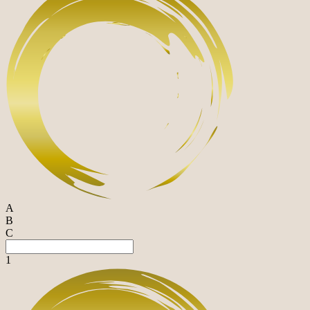
A
B
C
1