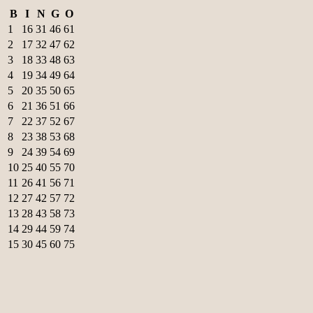
B
I
N
G
O
1
16
31
46
61
2
17
32
47
62
3
18
33
48
63
4
19
34
49
64
5
20
35
50
65
6
21
36
51
66
7
22
37
52
67
8
23
38
53
68
9
24
39
54
69
10
25
40
55
70
11
26
41
56
71
12
27
42
57
72
13
28
43
58
73
14
29
44
59
74
15
30
45
60
75