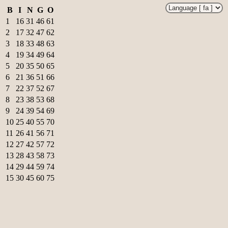
B
I
N
G
O
1
16
31
46
61
2
17
32
47
62
3
18
33
48
63
4
19
34
49
64
5
20
35
50
65
6
21
36
51
66
7
22
37
52
67
8
23
38
53
68
9
24
39
54
69
10
25
40
55
70
11
26
41
56
71
12
27
42
57
72
13
28
43
58
73
14
29
44
59
74
15
30
45
60
75