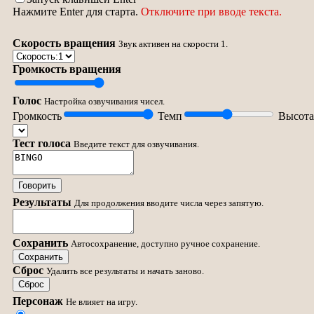
Нажмите Enter для старта.
Отключите при вводе текста.
Скорость вращения
Звук активен на скорости 1.
Громкость вращения
Голос
Настройка озвучивания чисел.
Громкость
Темп
Высота
Тест голоса
Введите текст для озвучивания.
Говорить
Результаты
Для продолжения вводите числа через запятую.
Сохранить
Автосохранение, доступно ручное сохранение.
Сохранить
Сброс
Удалить все результаты и начать заново.
Сброс
Персонаж
Не влияет на игру.