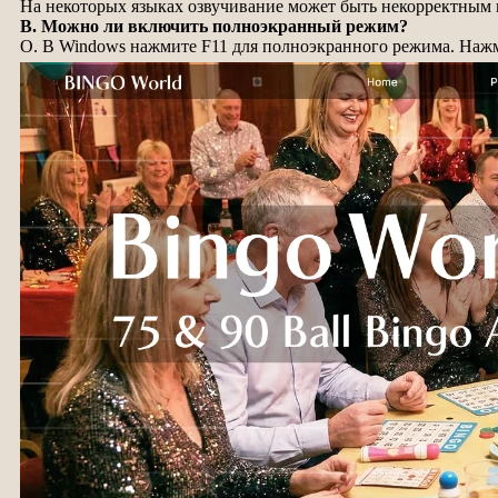
На некоторых языках озвучивание может быть некорректным и
В. Можно ли включить полноэкранный режим?
О. В Windows нажмите F11 для полноэкранного режима. Нажм