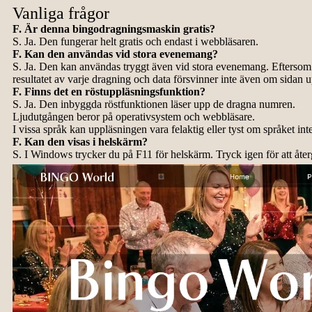
Vanliga frågor
F. Är denna bingodragningsmaskin gratis?
S. Ja. Den fungerar helt gratis och endast i webbläsaren.
F. Kan den användas vid stora evenemang?
S. Ja. Den kan användas tryggt även vid stora evenemang. Eftersom 
resultatet av varje dragning och data försvinner inte även om sidan 
F. Finns det en röstuppläsningsfunktion?
S. Ja. Den inbyggda röstfunktionen läser upp de dragna numren.
Ljudutgången beror på operativsystem och webbläsare.
I vissa språk kan uppläsningen vara felaktig eller tyst om språket inte
F. Kan den visas i helskärm?
S. I Windows trycker du på F11 för helskärm. Tryck igen för att återg