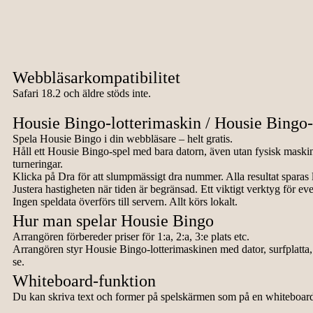
Webbläsarkompatibilitet
Safari 18.2 och äldre stöds inte.
Housie Bingo-lotterimaskin / Housie Bingo-
Spela Housie Bingo i din webbläsare – helt gratis.
Håll ett Housie Bingo-spel med bara datorn, även utan fysisk maski
turneringar.
Klicka på Dra för att slumpmässigt dra nummer. Alla resultat sparas 
Justera hastigheten när tiden är begränsad. Ett viktigt verktyg för e
Ingen speldata överförs till servern. Allt körs lokalt.
Hur man spelar Housie Bingo
Arrangören förbereder priser för 1:a, 2:a, 3:e plats etc.
Arrangören styr Housie Bingo-lotterimaskinen med dator, surfplatta, 
se.
Whiteboard-funktion
Du kan skriva text och former på spelskärmen som på en whiteboard.