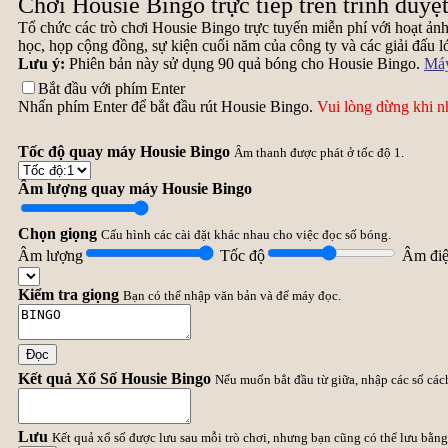
Chơi Housie Bingo trực tiếp trên trình duyệ
Tổ chức các trò chơi Housie Bingo trực tuyến miễn phí với hoạt ảnh
học, họp cộng đồng, sự kiện cuối năm của công ty và các giải đấu l
Lưu ý:
Phiên bản này sử dụng 90 quả bóng cho Housie Bingo.
Máy
Bắt đầu với phím Enter
Nhấn phím Enter để bắt đầu rút Housie Bingo.
Vui lòng dừng khi n
Tốc độ quay máy Housie Bingo
Âm thanh được phát ở tốc độ 1.
Âm lượng quay máy Housie Bingo
Chọn giọng
Cấu hình các cài đặt khác nhau cho việc đọc số bóng.
Âm lượng
Tốc độ
Âm đi
Kiểm tra giọng
Bạn có thể nhập văn bản và để máy đọc.
Đọc
Kết quả Xổ Số Housie Bingo
Nếu muốn bắt đầu từ giữa, nhập các số các
Lưu
Kết quả xổ số được lưu sau mỗi trò chơi, nhưng bạn cũng có thể lưu bằng