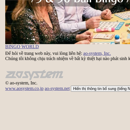
BINGO WORLD
Để hỏi về trang web này, vui lòng liên hệ:
ao-system, Inc.
Chúng tôi không chịu trách nhiệm về bất kỳ thiệt hại nào phát sinh 
© ao-system, Inc.
www.aosystem.co.jp
ao-system.net
Hiển thị thông tin bổ sung (tiếng 