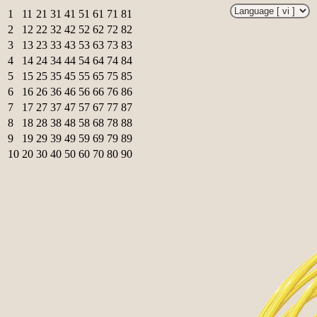
1
11
21
31
41
51
61
71
81
2
12
22
32
42
52
62
72
82
3
13
23
33
43
53
63
73
83
4
14
24
34
44
54
64
74
84
5
15
25
35
45
55
65
75
85
6
16
26
36
46
56
66
76
86
7
17
27
37
47
57
67
77
87
8
18
28
38
48
58
68
78
88
9
19
29
39
49
59
69
79
89
10
20
30
40
50
60
70
80
90