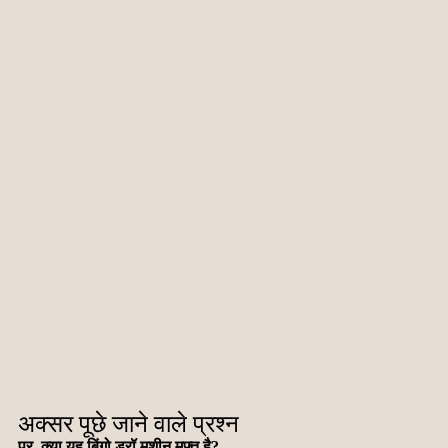
अक्सर पूछे जाने वाले प्रश्न
प्र. क्या यह बिंगो ड्रॉ मशीन मुफ्त है?