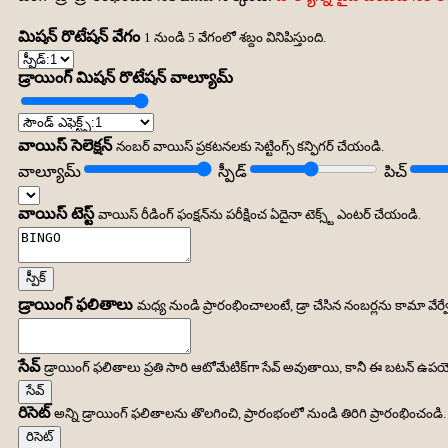
మిషన్ రొటేషన్ వేగం
1 నుండి 5 వేగంలో శబ్దం వినిపిస్తుంది.
డ్రాయింగ్ మిషన్ రొటేషన్ వాల్యూమ్
వాయిస్ సెలెక్షన్
నంబర్ వాయిస్ ప్రకటనలకు సెట్టింగ్స్ కన్ఫిగర్ చేయండి.
వాల్యూమ్
స్పీడ్
పిచ్
వాయిస్ టెస్ట్
వాయిస్ రీడింగ్ ఫంక్షన్‌ను పరీక్షించ ఏదైనా టెక్స్ట్ ఎంటర్ చేయండి.
స్పీక్
డ్రాయింగ్ ఫలితాలు
మధ్య నుండి ప్రారంభించాలంటే, డ్రా చేసిన నంబర్లను కామా వేర
సేవ్
డ్రాయింగ్ ఫలితాలు ప్రతి సారి ఆటోమేటిక్‌గా సేవ్ అవుతాయి, కానీ ఈ బటన్ ఉప
సేవ్
రిసెట్
అన్ని డ్రాయింగ్ ఫలితాలను తొలగించి, ప్రారంభంలో నుండి తిరిగి ప్రారంభించండి.
రిసెట్