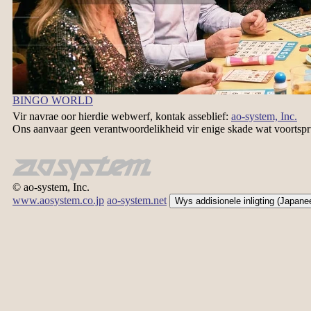
BINGO WORLD
Vir navrae oor hierdie webwerf, kontak asseblief:
ao-system, Inc.
Ons aanvaar geen verantwoordelikheid vir enige skade wat voortsprui
© ao-system, Inc.
www.aosystem.co.jp
ao-system.net
Wys addisionele inligting (Japane