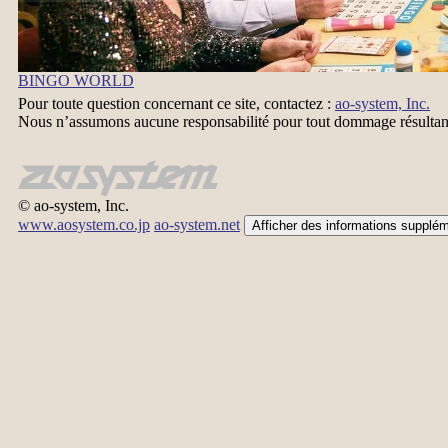
BINGO WORLD
Pour toute question concernant ce site, contactez :
ao-system, Inc.
Nous n’assumons aucune responsabilité pour tout dommage résultant 
© ao-system, Inc.
www.aosystem.co.jp
ao-system.net
Afficher des informations supplém