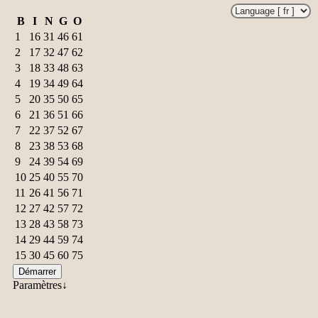
B
I
N
G
O
1
16
31
46
61
2
17
32
47
62
3
18
33
48
63
4
19
34
49
64
5
20
35
50
65
6
21
36
51
66
7
22
37
52
67
8
23
38
53
68
9
24
39
54
69
10
25
40
55
70
11
26
41
56
71
12
27
42
57
72
13
28
43
58
73
14
29
44
59
74
15
30
45
60
75
Démarrer
Paramètres↓