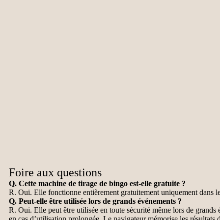
Foire aux questions
Q. Cette machine de tirage de bingo est-elle gratuite ?
R. Oui. Elle fonctionne entièrement gratuitement uniquement dans le
Q. Peut-elle être utilisée lors de grands événements ?
R. Oui. Elle peut être utilisée en toute sécurité même lors de gran
en cas d’utilisation prolongée. Le navigateur mémorise les résultats 