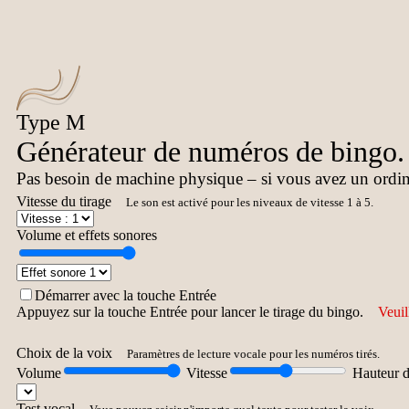
Type M
Générateur de numéros de bingo. 
Pas besoin de machine physique – si vous avez un ordin
Vitesse du tirage
Le son est activé pour les niveaux de vitesse 1 à 5.
Volume et effets sonores
Démarrer avec la touche Entrée
Appuyez sur la touche Entrée pour lancer le tirage du bingo.
Veuil
Choix de la voix
Paramètres de lecture vocale pour les numéros tirés.
Volume
Vitesse
Hauteur d
Test vocal