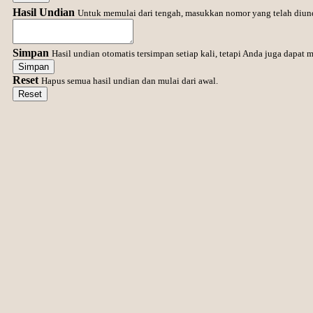
Hasil Undian
Untuk memulai dari tengah, masukkan nomor yang telah diun
Simpan
Hasil undian otomatis tersimpan setiap kali, tetapi Anda juga dapa
Simpan
Reset
Hapus semua hasil undian dan mulai dari awal.
Reset