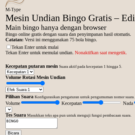
M-Type
Mesin Undian Bingo Gratis – Edi
Main bingo hanya dengan browser
Bingo online gratis dengan suara dan penyimpanan hasil otomatis.
Catatan:
Versi ini menggunakan 75 bola bingo.
Tekan Enter untuk mulai
Tekan Enter untuk memulai undian.
Nonaktifkan saat mengetik.
Kecepatan putaran mesin
Suara aktif pada kecepatan 1 hingga 5.
Volume Rotasi Mesin Undian
Pilihan Suara
Konfigurasikan pengaturan untuk pengumuman nomor suara.
Volume
Kecepatan
Nada
Tes Suara
Masukkan teks apa pun untuk menguji fungsi pembacaan suara.
Bicara