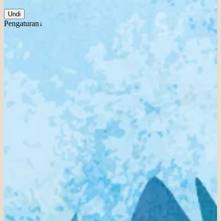
Undi
Pengaturan↓