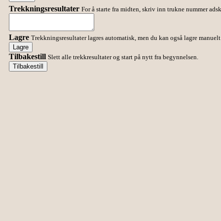
Trekkningsresultater
For å starte fra midten, skriv inn trukne nummer ads
Lagre
Trekkningsresultater lagres automatisk, men du kan også lagre manue
Lagre
Tilbakestill
Slett alle trekkresultater og start på nytt fra begynnelsen.
Tilbakestill