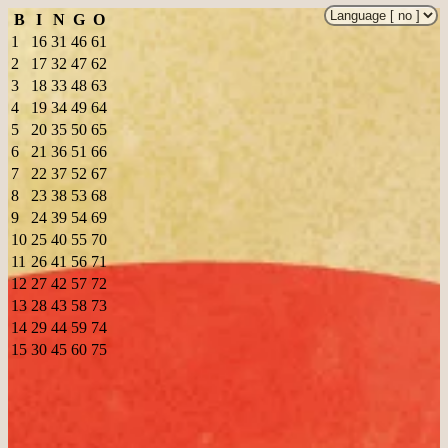
B
I
N
G
O
1
16
31
46
61
2
17
32
47
62
3
18
33
48
63
4
19
34
49
64
5
20
35
50
65
6
21
36
51
66
7
22
37
52
67
8
23
38
53
68
9
24
39
54
69
10
25
40
55
70
11
26
41
56
71
12
27
42
57
72
13
28
43
58
73
14
29
44
59
74
15
30
45
60
75