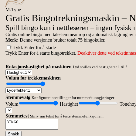
M-Type
Gratis Bingotrekningsmaskin – N
Spill bingo kun i nettleseren – ingen fysis
Gratis online bingo med talestemmeanrop og automatisk lagring av resu
Merk:
Denne versjonen bruker totalt 75 bingokuler.
Trykk Enter for å starte
Trykk Enter for å starte bingotrekket.
Deaktiver dette ved tekstinntas
Rotasjonshastighet på maskinen
Lyd spilles ved hastigheter 1 til 5.
Volum for trekkemaskinen
Stemmevalg
Konfigurer innstillinger for nummerkunngjøringer.
Volum
Hastighet
Tonehø
Stemmetest
Skriv inn tekst for å teste stemmefunksjonen.
Snakk