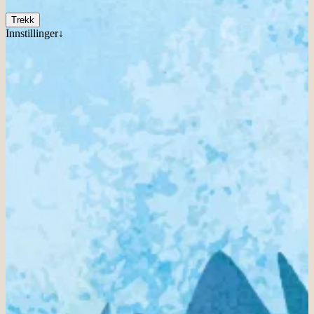
Trekk
Innstillinger↓