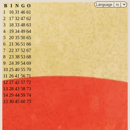
B
I
N
G
O
1
16
31
46
61
2
17
32
47
62
3
18
33
48
63
4
19
34
49
64
5
20
35
50
65
6
21
36
51
66
7
22
37
52
67
8
23
38
53
68
9
24
39
54
69
10
25
40
55
70
11
26
41
56
71
12
27
42
57
72
13
28
43
58
73
14
29
44
59
74
15
30
45
60
75