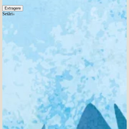
Extragere
Setări↓