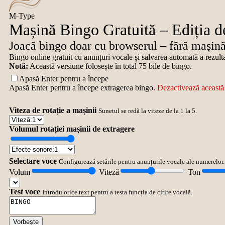
M-Type
Mașină Bingo Gratuită – Ediția 
Joacă bingo doar cu browserul – fără mașină
Bingo online gratuit cu anunțuri vocale și salvarea automată a rezulta
Notă:
Această versiune folosește în total 75 bile de bingo.
Apasă Enter pentru a începe
Apasă Enter pentru a începe extragerea bingo.
Dezactivează această 
Viteza de rotație a mașinii
Sunetul se redă la viteze de la 1 la 5.
Volumul rotației mașinii de extragere
Selectare voce
Configurează setările pentru anunțurile vocale ale numerelor.
Volum
Viteză
Ton
Test voce
Introdu orice text pentru a testa funcția de citire vocală.
Vorbește