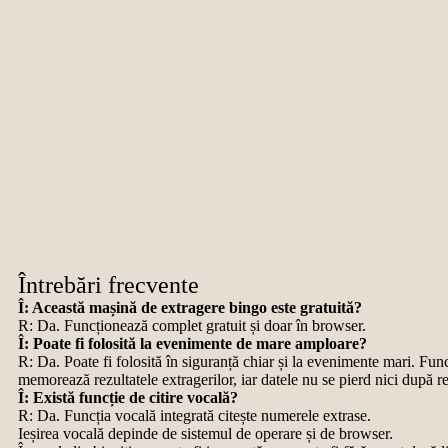
Întrebări frecvente
Î: Această mașină de extragere bingo este gratuită?
R: Da. Funcționează complet gratuit și doar în browser.
Î: Poate fi folosită la evenimente de mare amploare?
R: Da. Poate fi folosită în siguranță chiar și la evenimente mari. Fun
memorează rezultatele extragerilor, iar datele nu se pierd nici după r
Î: Există funcție de citire vocală?
R: Da. Funcția vocală integrată citește numerele extrase.
Ieșirea vocală depinde de sistemul de operare și de browser.