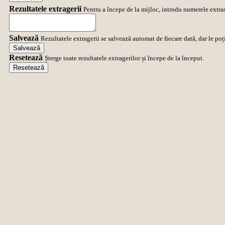
Rezultatele extragerii
Pentru a începe de la mijloc, introdu numerele extras
Salvează
Rezultatele extragerii se salvează automat de fiecare dată, dar le poț
Salvează
Resetează
Șterge toate rezultatele extragerilor și începe de la început.
Resetează