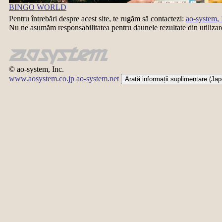
BINGO WORLD
Pentru întrebări despre acest site, te rugăm să contactezi:
ao-system, 
Nu ne asumăm responsabilitatea pentru daunele rezultate din utilizar
© ao-system, Inc.
www.aosystem.co.jp
ao-system.net
Arată informații suplimentare (Ja