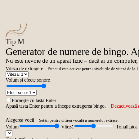
Tip M
Generator de numere de bingo. Ap
Nu este nevoie de un aparat fizic – dacă ai un computer,
Viteza de extragere
Sunetul este activat pentru nivelurile de viteză de la 1 
Volum și efecte sonore
Pornește cu tasta Enter
Apasă tasta Enter pentru a începe extragerea bingo.
Dezactivează a
Alegerea vocii
Setări pentru citirea vocală a numerelor extrase.
Volum
Viteză
Tonalitatea 
Test vocal