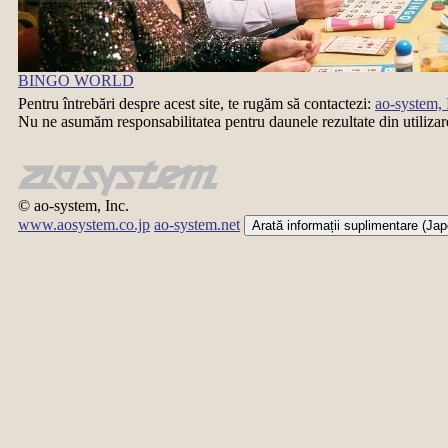
BINGO WORLD
Pentru întrebări despre acest site, te rugăm să contactezi:
ao-system, 
Nu ne asumăm responsabilitatea pentru daunele rezultate din utilizar
© ao-system, Inc.
www.aosystem.co.jp
ao-system.net
Arată informații suplimentare (Ja