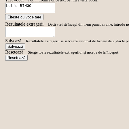
Poți introduce orice text pentru a testa vocea.
Citește cu voce tare
Rezultatele extragerii
Dacă vrei să începi dintr-un punct anume, introdu n
Salvează
Rezultatele extragerii se salvează automat de fiecare dată, dar le p
Salvează
Resetează
Șterge toate rezultatele extragerilor și începe de la început.
Resetează