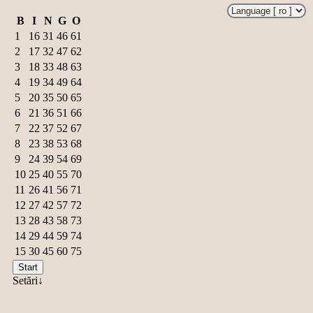
B
I
N
G
O
1
16
31
46
61
2
17
32
47
62
3
18
33
48
63
4
19
34
49
64
5
20
35
50
65
6
21
36
51
66
7
22
37
52
67
8
23
38
53
68
9
24
39
54
69
10
25
40
55
70
11
26
41
56
71
12
27
42
57
72
13
28
43
58
73
14
29
44
59
74
15
30
45
60
75
Start
Setări↓