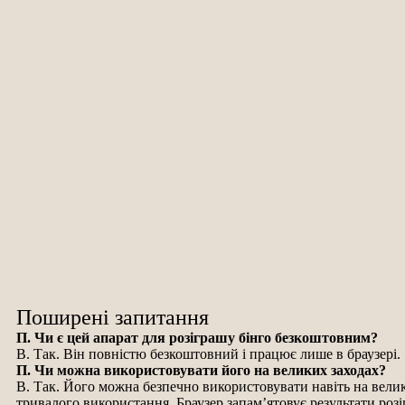
Поширені запитання
П. Чи є цей апарат для розіграшу бінго безкоштовним?
В. Так. Він повністю безкоштовний і працює лише в браузері.
П. Чи можна використовувати його на великих заходах?
В. Так. Його можна безпечно використовувати навіть на велики
тривалого використання. Браузер запам’ятовує результати розіг