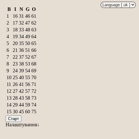
B
I
N
G
O
1
16
31
46
61
2
17
32
47
62
3
18
33
48
63
4
19
34
49
64
5
20
35
50
65
6
21
36
51
66
7
22
37
52
67
8
23
38
53
68
9
24
39
54
69
10
25
40
55
70
11
26
41
56
71
12
27
42
57
72
13
28
43
58
73
14
29
44
59
74
15
30
45
60
75
Старт
Налаштування↓