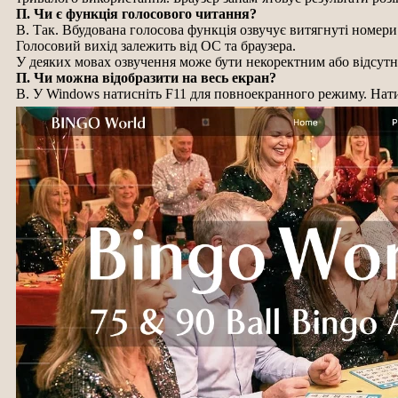
П. Чи є функція голосового читання?
В. Так. Вбудована голосова функція озвучує витягнуті номери
Голосовий вихід залежить від ОС та браузера.
У деяких мовах озвучення може бути некоректним або відсутн
П. Чи можна відобразити на весь екран?
В. У Windows натисніть F11 для повноекранного режиму. Нати