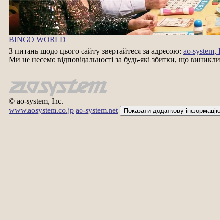
BINGO WORLD
З питань щодо цього сайту звертайтеся за адресою:
ao-system, 
Ми не несемо відповідальності за будь-які збитки, що виникли
© ao-system, Inc.
www.aosystem.co.jp
ao-system.net
Показати додаткову інформацію