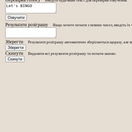
Введіть будь-який текст для перевірки озвучення.
Озвучити
Результати розіграшу
Якщо хочете почати з певних чисел, введіть їх 
Зберегти
Результати розіграшу автоматично зберігаються щоразу, але в
Зберегти
Скинути
Видалити всі результати розіграшу та почати заново.
Скинути