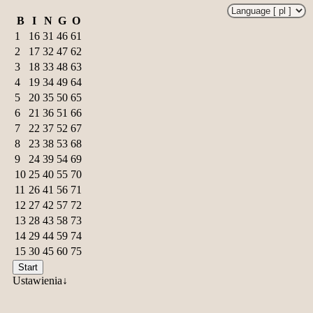
B
I
N
G
O
1
16
31
46
61
2
17
32
47
62
3
18
33
48
63
4
19
34
49
64
5
20
35
50
65
6
21
36
51
66
7
22
37
52
67
8
23
38
53
68
9
24
39
54
69
10
25
40
55
70
11
26
41
56
71
12
27
42
57
72
13
28
43
58
73
14
29
44
59
74
15
30
45
60
75
Start
Ustawienia↓