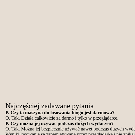
Najczęściej zadawane pytania
P. Czy ta maszyna do losowania bingo jest darmowa?
O. Tak. Działa całkowicie za darmo i tylko w przeglądarce.
P. Czy można jej używać podczas dużych wydarzeń?
O. Tak. Można jej bezpiecznie używać nawet podczas dużych wydar
Wyniki losowania są zapamiętywane przez przeglądarkę i nie znikaj