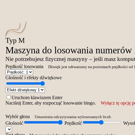
Typ M
Maszyna do losowania numerów 
Nie potrzebujesz fizycznej maszyny – jeśli masz komput
Prędkość losowania
Dźwięk jest odtwarzany na poziomach prędkości od 1
Głośność i efekty dźwiękowe
Uruchom klawiszem Enter
Naciśnij Enter, aby rozpocząć losowanie bingo.
Wyłącz tę opcję p
Wybór głosu
Ustawienia odczytywania wylosowanych liczb.
Głośność
Prędkość
Wysok
Test głosu