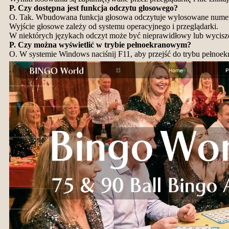
P. Czy dostępna jest funkcja odczytu głosowego?
O. Tak. Wbudowana funkcja głosowa odczytuje wylosowane nume
Wyjście głosowe zależy od systemu operacyjnego i przeglądarki.
W niektórych językach odczyt może być nieprawidłowy lub wyciszony
P. Czy można wyświetlić w trybie pełnoekranowym?
O. W systemie Windows naciśnij F11, aby przejść do trybu pełnoe