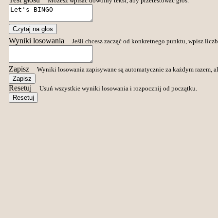
Możesz wpisać dowolny tekst, aby przetestować głos.
Czytaj na głos
Wyniki losowania
Jeśli chcesz zacząć od konkretnego punktu, wpisz licz
Zapisz
Wyniki losowania zapisywane są automatycznie za każdym razem, ale
Zapisz
Resetuj
Usuń wszystkie wyniki losowania i rozpocznij od początku.
Resetuj