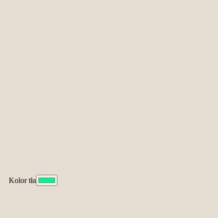
Kolor tła