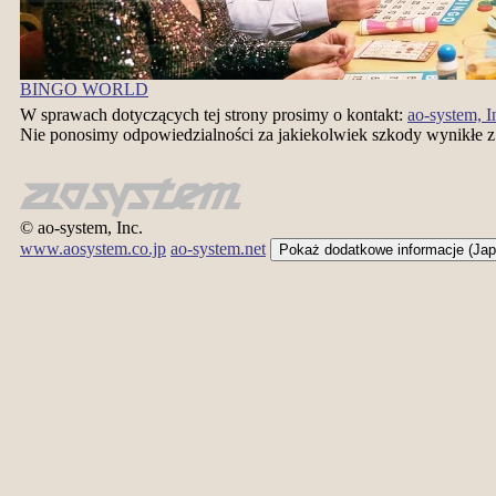
BINGO WORLD
W sprawach dotyczących tej strony prosimy o kontakt:
ao-system, I
Nie ponosimy odpowiedzialności za jakiekolwiek szkody wynikłe 
© ao-system, Inc.
www.aosystem.co.jp
ao-system.net
Pokaż dodatkowe informacje (Ja