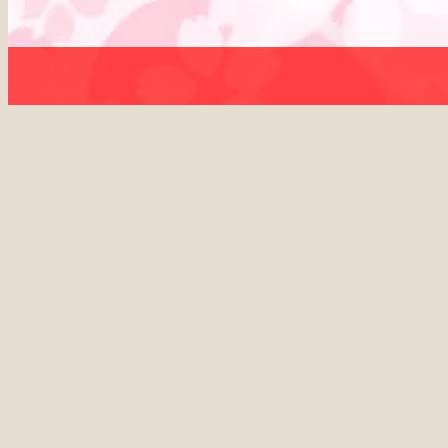
M-Type
無料ビンゴ抽選機 桜
ブラウザだけでビンゴが遊べる
音声読み上げ、自動結果保存などを備えた無
選速度、音声などを自由にカスタマイズでき
注意:
このバージョンは75個のボールを使用
Enterキーで開始