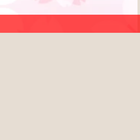
企業の忘年会、大規模ビンゴ大会に最適。抽