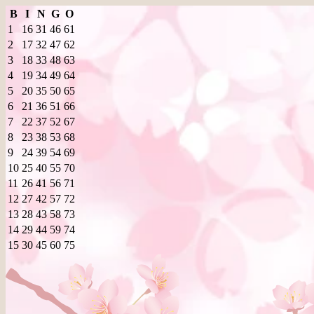
B
I
N
G
O
1
16
31
46
61
2
17
32
47
62
3
18
33
48
63
4
19
34
49
64
5
20
35
50
65
6
21
36
51
66
7
22
37
52
67
8
23
38
53
68
9
24
39
54
69
10
25
40
55
70
11
26
41
56
71
12
27
42
57
72
13
28
43
58
73
14
29
44
59
74
15
30
45
60
75