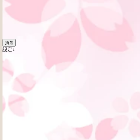
抽選
設定↓