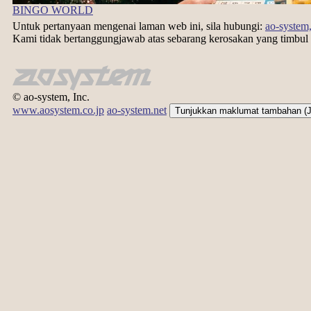
BINGO WORLD
Untuk pertanyaan mengenai laman web ini, sila hubungi:
ao-system,
Kami tidak bertanggungjawab atas sebarang kerosakan yang timbul
© ao-system, Inc.
www.aosystem.co.jp
ao-system.net
Tunjukkan maklumat tambahan (