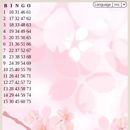
B
I
N
G
O
1
16
31
46
61
2
17
32
47
62
3
18
33
48
63
4
19
34
49
64
5
20
35
50
65
6
21
36
51
66
7
22
37
52
67
8
23
38
53
68
9
24
39
54
69
10
25
40
55
70
11
26
41
56
71
12
27
42
57
72
13
28
43
58
73
14
29
44
59
74
15
30
45
60
75