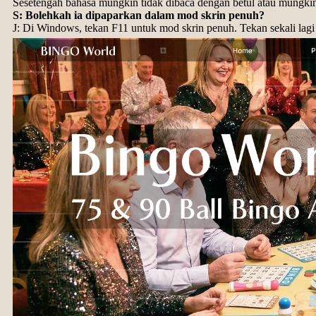
Sesetengah bahasa mungkin tidak dibaca dengan betul atau mungkin
S: Bolehkah ia dipaparkan dalam mod skrin penuh?
J: Di Windows, tekan F11 untuk mod skrin penuh. Tekan sekali lagi 