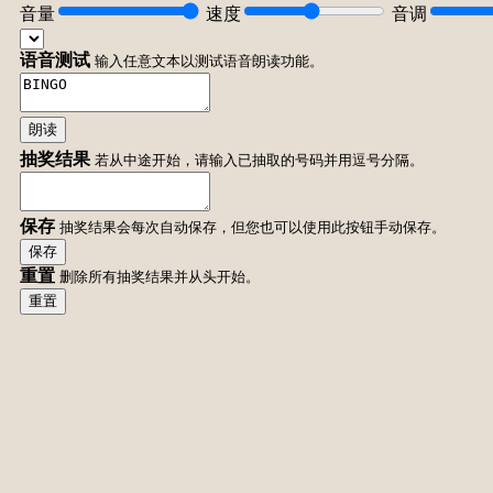
音量
速度
音调
语音测试
输入任意文本以测试语音朗读功能。
朗读
抽奖结果
若从中途开始，请输入已抽取的号码并用逗号分隔。
保存
抽奖结果会每次自动保存，但您也可以使用此按钮手动保存。
保存
重置
删除所有抽奖结果并从头开始。
重置