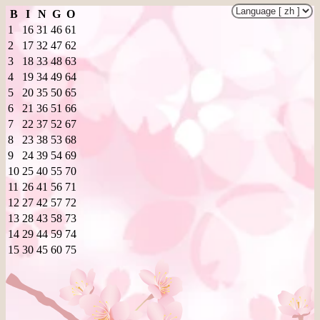
B
I
N
G
O
1
16
31
46
61
2
17
32
47
62
3
18
33
48
63
4
19
34
49
64
5
20
35
50
65
6
21
36
51
66
7
22
37
52
67
8
23
38
53
68
9
24
39
54
69
10
25
40
55
70
11
26
41
56
71
12
27
42
57
72
13
28
43
58
73
14
29
44
59
74
15
30
45
60
75