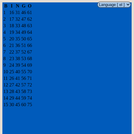
B
I
N
G
O
1
16
31
46
61
2
17
32
47
62
3
18
33
48
63
4
19
34
49
64
5
20
35
50
65
6
21
36
51
66
7
22
37
52
67
8
23
38
53
68
9
24
39
54
69
10
25
40
55
70
11
26
41
56
71
12
27
42
57
72
13
28
43
58
73
14
29
44
59
74
15
30
45
60
75