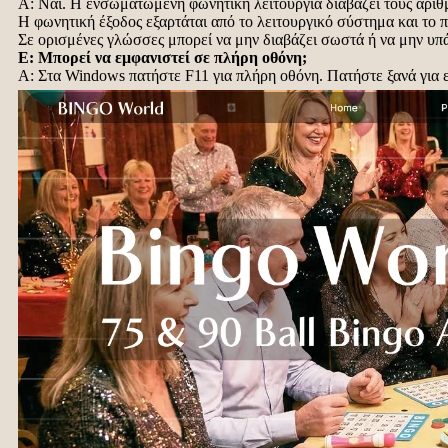
Α: Ναι. Η ενσωματωμένη φωνητική λειτουργία διαβάζει τους αριθ
Η φωνητική έξοδος εξαρτάται από το λειτουργικό σύστημα και το
Σε ορισμένες γλώσσες μπορεί να μην διαβάζει σωστά ή να μην υπά
Ε: Μπορεί να εμφανιστεί σε πλήρη οθόνη;
Α: Στα Windows πατήστε F11 για πλήρη οθόνη. Πατήστε ξανά για 