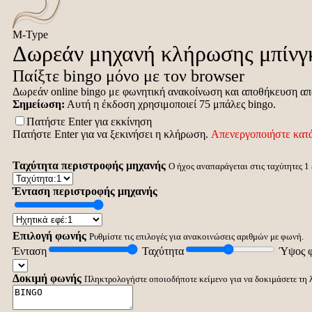
M-Type
Δωρεάν μηχανή κλήρωσης μπίνγ
Παίξτε bingo μόνο με τον browser
Δωρεάν online bingo με φωνητική ανακοίνωση και αποθήκευση α
Σημείωση:
Αυτή η έκδοση χρησιμοποιεί 75 μπάλες bingo.
Πατήστε Enter για εκκίνηση
Πατήστε Enter για να ξεκινήσει η κλήρωση.
Απενεργοποιήστε κατ
Ταχύτητα περιστροφής μηχανής
Ο ήχος αναπαράγεται στις ταχύτητες 1 
Ένταση περιστροφής μηχανής
Επιλογή φωνής
Ρυθμίστε τις επιλογές για ανακοινώσεις αριθμών με φωνή.
Ένταση
Ταχύτητα
Ύψος 
Δοκιμή φωνής
Πληκτρολογήστε οποιοδήποτε κείμενο για να δοκιμάσετε τη 