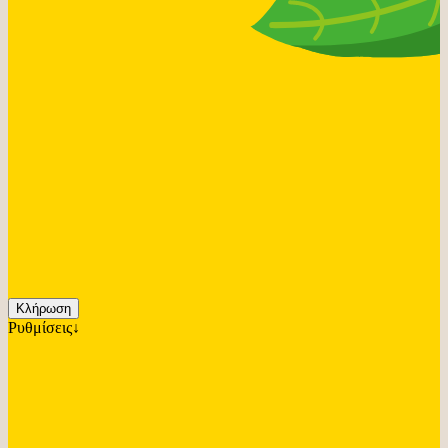
Κλήρωση
Ρυθμίσεις↓