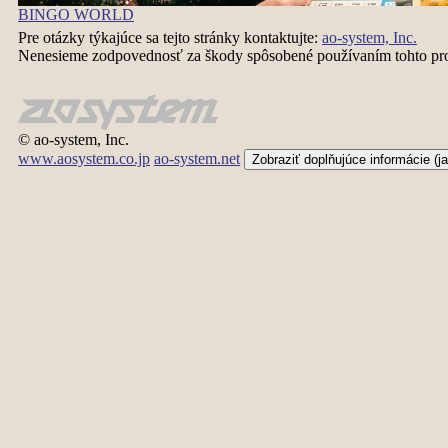
BINGO WORLD
Pre otázky týkajúce sa tejto stránky kontaktujte:
ao-system, Inc.
Nenesieme zodpovednosť za škody spôsobené používaním tohto pr
© ao-system, Inc.
www.aosystem.co.jp
ao-system.net
Zobraziť doplňujúce informácie (j