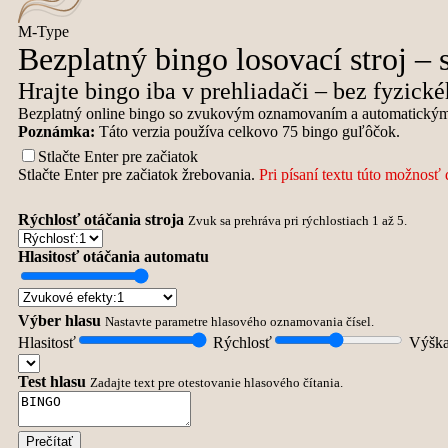
M-Type
Bezplatný bingo losovací stroj – 
Hrajte bingo iba v prehliadači – bez fyzické
Bezplatný online bingo so zvukovým oznamovaním a automatickým uk
Poznámka:
Táto verzia používa celkovo 75 bingo guľôčok.
Stlačte Enter pre začiatok
Stlačte Enter pre začiatok žrebovania.
Pri písaní textu túto možnosť 
Rýchlosť otáčania stroja
Zvuk sa prehráva pri rýchlostiach 1 až 5.
Hlasitosť otáčania automatu
Výber hlasu
Nastavte parametre hlasového oznamovania čísel.
Hlasitosť
Rýchlosť
Výška
Test hlasu
Zadajte text pre otestovanie hlasového čítania.
Prečítať