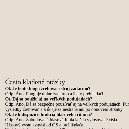
Často kladené otázky
Ot. Je tento bingo žrebovací stroj zadarmo?
Odp. Áno. Funguje úplne zadarmo a iba v prehliadači.
Ot. Dá sa použiť aj na veľkých podujatiach?
Odp. Áno. Dá sa bezpečne používať aj na veľkých podujatiach. Fungu
výsledky žrebovania a údaje sa nestratia ani po obnovení stránky.
Ot. Je k dispozícii funkcia hlasového čítania?
Odp. Áno. Zabudovaná hlasová funkcia číta vylosované čísla.
Hlasový výstup závisí od OS a prehliadača.