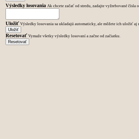
Výsledky losovania
Ak chcete začať od stredu, zadajte vyžrebované čísla 
Uložiť
Výsledky losovania sa ukladajú automaticky, ale môžete ich uložiť aj
Uložiť
Resetovať
Vymaže všetky výsledky losovaní a začne od začiatku.
Resetovať