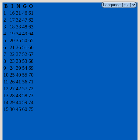
B
I
N
G
O
1
16
31
46
61
2
17
32
47
62
3
18
33
48
63
4
19
34
49
64
5
20
35
50
65
6
21
36
51
66
7
22
37
52
67
8
23
38
53
68
9
24
39
54
69
10
25
40
55
70
11
26
41
56
71
12
27
42
57
72
13
28
43
58
73
14
29
44
59
74
15
30
45
60
75