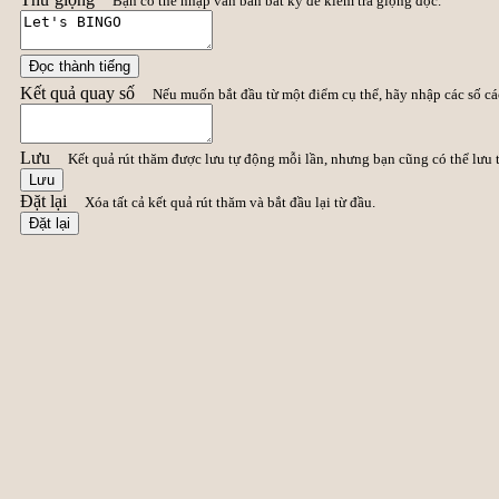
Bạn có thể nhập văn bản bất kỳ để kiểm tra giọng đọc.
Đọc thành tiếng
Kết quả quay số
Nếu muốn bắt đầu từ một điểm cụ thể, hãy nhập các số c
Lưu
Kết quả rút thăm được lưu tự động mỗi lần, nhưng bạn cũng có thể lưu 
Lưu
Đặt lại
Xóa tất cả kết quả rút thăm và bắt đầu lại từ đầu.
Đặt lại