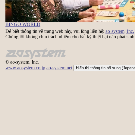
BINGO WORLD
Để biết thông tin về trang web này, vui lòng liên hệ:
ao-system, Inc.
Chúng tôi không chịu trách nhiệm cho bất kỳ thiệt hại nào phát sinh
© ao-system, Inc.
www.aosystem.co.jp
ao-system.net
Hiển thị thông tin bổ sung (Japan