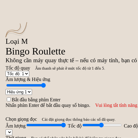
Loại M
Bingo Roulette
Không cần máy quay thực tế – nếu có máy tính, bạn có 
Tốc độ quay
Âm thanh sẽ phát ở mức tốc độ từ 1 đến 5.
Âm lượng & Hiệu ứng
Bắt đầu bằng phím Enter
Nhấn phím Enter để bắt đầu quay số bingo.
Vui lòng tắt tính năn
Chọn giọng đọc
Cài đặt giọng đọc thông báo các số đã quay.
Âm lượng
Tốc độ
Cao độ
Thử giọng