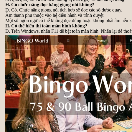
H. Có chức năng đọc bằng giọng nói không?
Đ. Có. Chức năng giọng nói tích hợp sẽ đọc các số được quay.
Âm thanh phụ thuộc vào hệ điều hành và trình duyệt.
Một số ngôn ngữ có thể không đọc đúng hoặc không phát âm nếu k
H. Có thể hiển thị toàn màn hình không?
Đ. Trên Windows, nhấn F11 để bật toàn màn hình. Nhấn lại để thoát