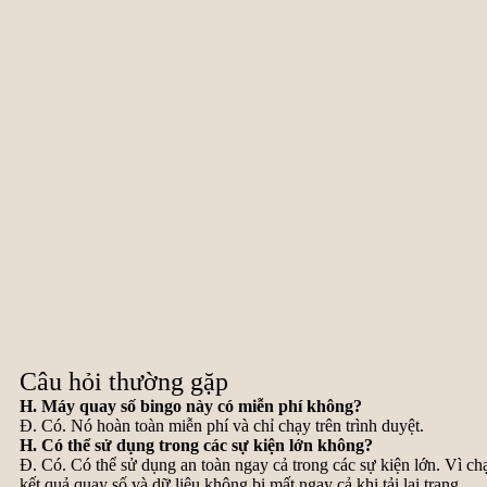
Câu hỏi thường gặp
H. Máy quay số bingo này có miễn phí không?
Đ. Có. Nó hoàn toàn miễn phí và chỉ chạy trên trình duyệt.
H. Có thể sử dụng trong các sự kiện lớn không?
Đ. Có. Có thể sử dụng an toàn ngay cả trong các sự kiện lớn. Vì chạ
kết quả quay số và dữ liệu không bị mất ngay cả khi tải lại trang.