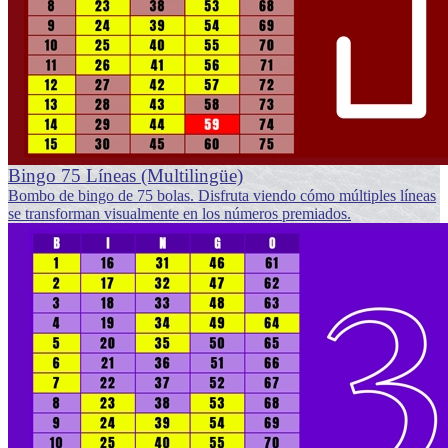
Bingo 75 Líneas (Multilingüe)
Bombo de bingo de 75 bolas. Disfruta viendo cómo múltiples líneas
se transforman visualmente en los números premiados.