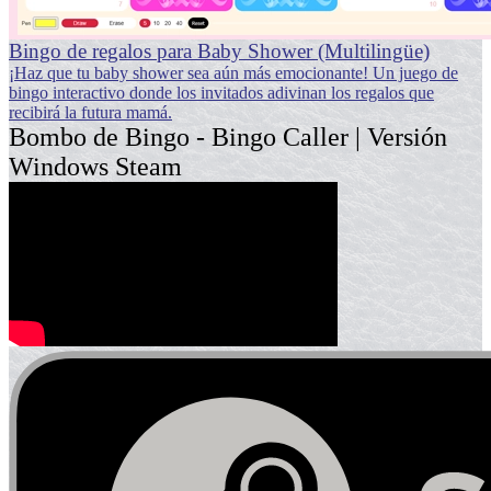
Bingo de regalos para Baby Shower (Multilingüe)
¡Haz que tu baby shower sea aún más emocionante! Un juego de
bingo interactivo donde los invitados adivinan los regalos que
recibirá la futura mamá.
Bombo de Bingo - Bingo Caller | Versión
Windows Steam