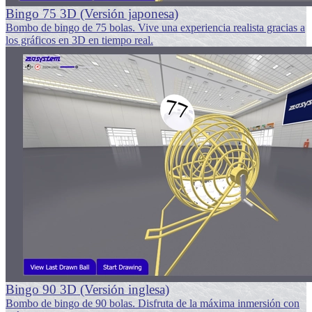
Bingo 75 3D (Versión japonesa)
Bombo de bingo de 75 bolas. Vive una experiencia realista gracias a
los gráficos en 3D en tiempo real.
Bingo 90 3D (Versión inglesa)
Bombo de bingo de 90 bolas. Disfruta de la máxima inmersión con