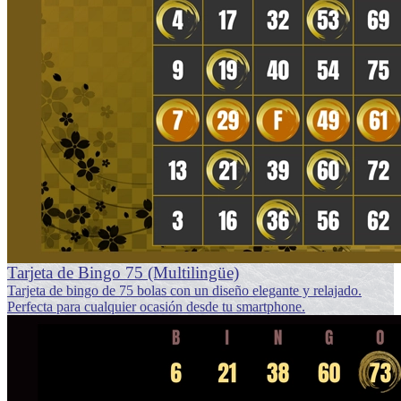
Tarjeta de Bingo 75 (Multilingüe)
Tarjeta de bingo de 75 bolas con un diseño elegante y relajado.
Perfecta para cualquier ocasión desde tu smartphone.