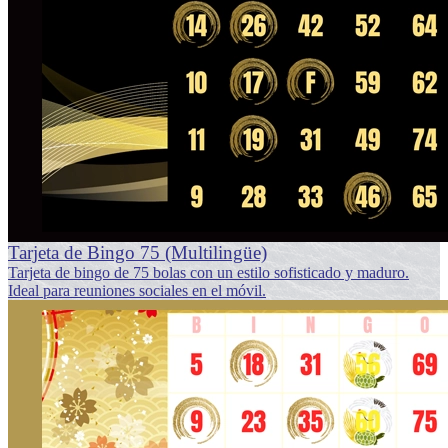
Tarjeta de Bingo 75 (Multilingüe)
Tarjeta de bingo de 75 bolas con un estilo sofisticado y maduro.
Ideal para reuniones sociales en el móvil.