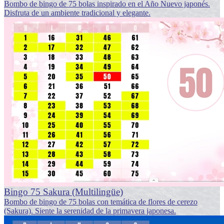
Bombo de bingo de 75 bolas inspirado en el Año Nuevo japonés.
Disfruta de un ambiente tradicional y elegante.
Bingo 75 Sakura (Multilingüe)
Bombo de bingo de 75 bolas con temática de flores de cerezo
(Sakura). Siente la serenidad de la primavera japonesa.