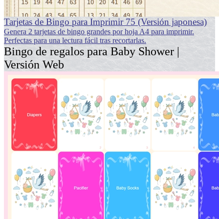
Tarjetas de Bingo para Imprimir 75 (Versión japonesa)
Genera 2 tarjetas de bingo grandes por hoja A4 para imprimir.
Perfectas para una lectura fácil tras recortarlas.
Bingo de regalos para Baby Shower |
Versión Web