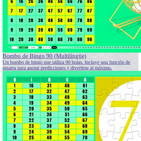
Bombo de Bingo 90 (Multilingüe)
Un bombo de bingo que utiliza 90 bolas. Incluye una función de
pizarra para anotar predicciones y divertirse al máximo.