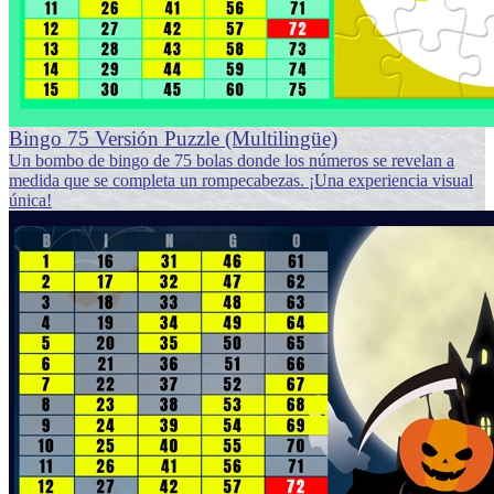
Bingo 75 Versión Puzzle (Multilingüe)
Un bombo de bingo de 75 bolas donde los números se revelan a
medida que se completa un rompecabezas. ¡Una experiencia visual
única!