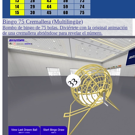
Bingo 75 Cremallera (Multilingüe)
Bombo de bingo de 75 bolas. Diviértete con la original animación
de una cremallera abriéndose para revelar el número.