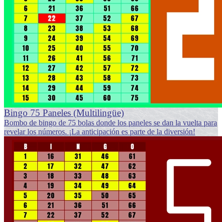
Bingo 75 Paneles (Multilingüe)
Bombo de bingo de 75 bolas donde los paneles se dan la vuelta para
revelar los números. ¡La anticipación es parte de la diversión!