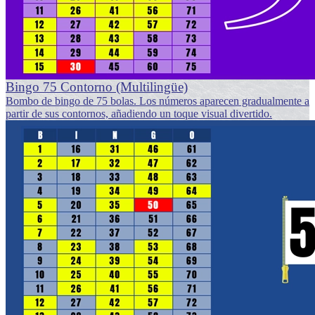
Bingo 75 Contorno (Multilingüe)
Bombo de bingo de 75 bolas. Los números aparecen gradualmente a
partir de sus contornos, añadiendo un toque visual divertido.