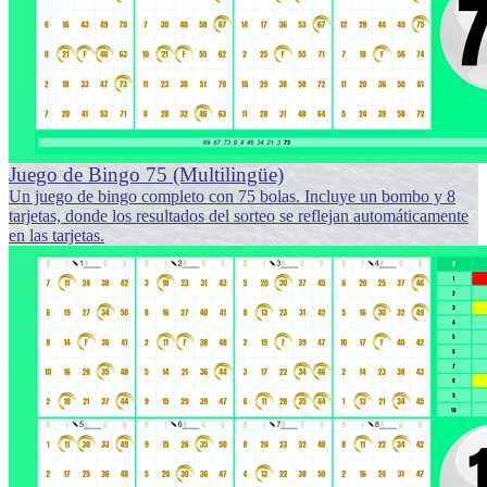
Juego de Bingo 75 (Multilingüe)
Un juego de bingo completo con 75 bolas. Incluye un bombo y 8
tarjetas, donde los resultados del sorteo se reflejan automáticamente
en las tarjetas.