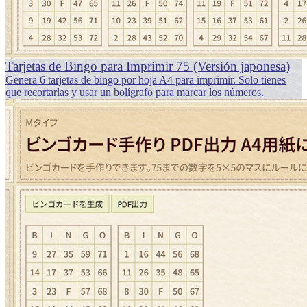
Tarjetas de Bingo para Imprimir 75 (Versión japonesa)
Genera 6 tarjetas de bingo por hoja A4 para imprimir. Solo tienes
que recortarlas y usar un bolígrafo para marcar los números.