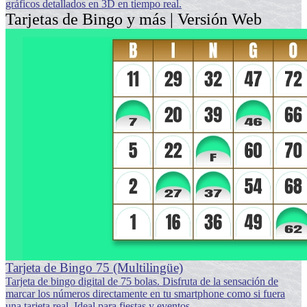
gráficos detallados en 3D en tiempo real.
Tarjetas de Bingo y más | Versión Web
Tarjeta de Bingo 75 (Multilingüe)
Tarjeta de bingo digital de 75 bolas. Disfruta de la sensación de
marcar los números directamente en tu smartphone como si fuera
una tarjeta real. Ideal para fiestas y eventos.