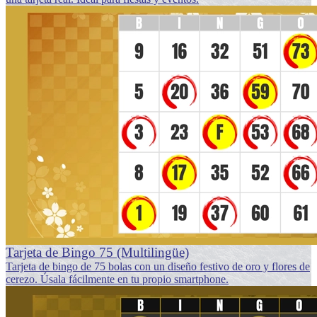
Tarjeta de Bingo 75 (Multilingüe)
Tarjeta de bingo de 75 bolas con un diseño festivo de oro y flores de
cerezo. Úsala fácilmente en tu propio smartphone.