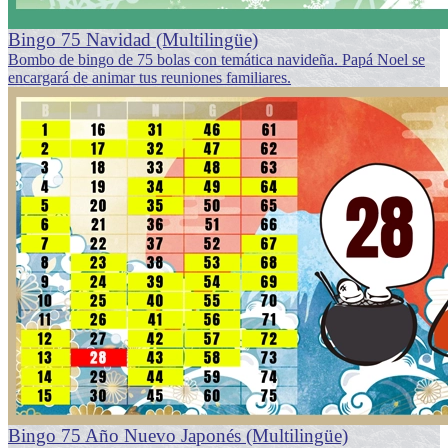
Bingo 75 Navidad (Multilingüe)
Bombo de bingo de 75 bolas con temática navideña. Papá Noel se
encargará de animar tus reuniones familiares.
Bingo 75 Año Nuevo Japonés (Multilingüe)