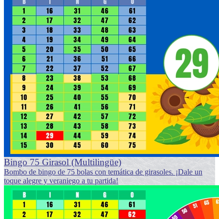
Bingo 75 Girasol (Multilingüe)
Bombo de bingo de 75 bolas con temática de girasoles. ¡Dale un
toque alegre y veraniego a tu partida!