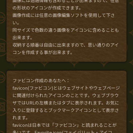
画像には透過情報も含めることが出来ますので、任意
の形状のアイコンが作成できます。
画像作成には任意の画像編集ソフトを使用して下さ
い。
同サイズで色数の違う画像をアイコンに含めることも
出来ます。
収納する順番は自由に出来ますので、思い通りのアイ
コンを作成する事が出来ます。
ファビコン作成のあなたへ：
favicon(ファビコン)とはウェブサイトやウェブページ
に関連付けられたアイコンのことです。ウェブブラウ
ザではURLの左横またはタブに表示されます。お気に
入りに登録するとブックマークアイコンとして表示さ
れます。
faviconは日本では「ファビコン」と読まれることが
多いです。Favorite icon(フェイバリット・アイコ