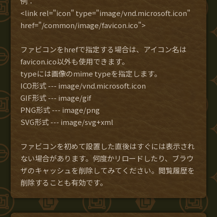
例：
<link rel="icon" type="image/vnd.microsoft.icon"
href="/common/image/favicon.ico">
ファビコンをhrefで指定する場合は、アイコン名は
favicon.ico以外も使用できます。
typeには画像のmime typeを指定します。
ICO形式 --- image/vnd.microsoft.icon
GIF形式 --- image/gif
PNG形式 --- image/png
SVG形式 --- image/svg+xml
ファビコンを初めて設置した直後はすぐには表示され
ない場合があります。何度かリロードしたり、ブラウ
ザのキャッシュを削除してみてください。閲覧履歴を
削除することも有効です。