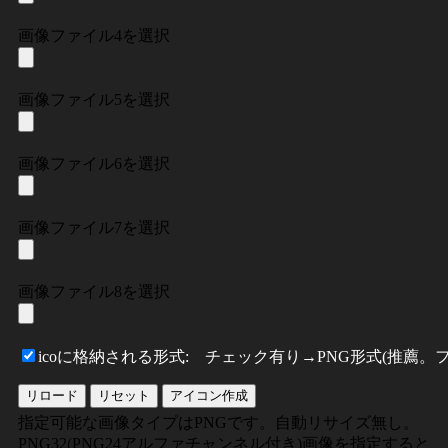
画像ファイル4を選択
画像ファイル5を選択
画像ファイル6を選択
画像ファイル7を選択
画像ファイル8を選択
icoに格納される形式: チェック有り→PNG形式(推薦
指定可能な画像タイプはPNGです。自動リサイズ無し。
PNG32(PNG24アルファチャンネル付き)画像を指定すると