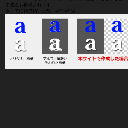
半透過も再現されます。
今までに作成頂いた数：421942 個