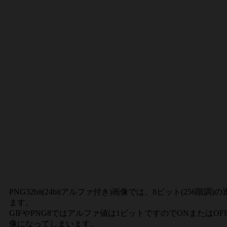
PNG32bit(24bitアルファ付き)画像では、8ビット(
ます。
GIFやPNG8ではアルファ値は1ビットですのでONまたは
像になってしまいます。