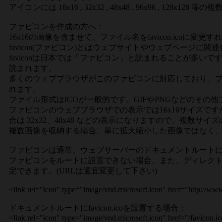
アイコンには 16x16 , 32x32 , 48x48 , 96x96
ファビコンを作成の方へ：
16x16の画像を含ませて、ファイル名をfavicon.icoに変
favicon(ファビコン)とはウェブサイトやウェブページに
faviconは日本では「ファビコン」と読まれることが多いです。Fa
読まれます。
多くのウェブブラウザがこのファビコンに対応しており、ブ
れます。
ファイル形式はICOが一般的です。GIFやPNGなどのそ
ファビコンのウェブブラウザでの表示では16x16サイズ
合は 32x32、48x48 などの表示になりますので、複数
複数画像を収納する場合、単に拡大縮小した画像ではなく
ファビコンは通常、ウェブサーバーのドキュメントルートに fav
ファビコンをルートに設置できない場合、また、ディレクトリご
定できます。(URLは適宜変更して下さい)
<link rel="icon" type="image/vnd.microsoft.icon" href="http://ww
ドキュメントルートにfavicon.icoを設置する場合：
<link rel="icon" type="image/vnd.microsoft.icon" href="/favicon.i