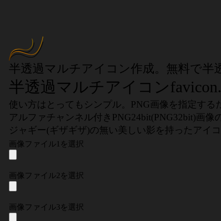
半透過マルチアイコン作成。無料で半透明マ
半透過マルチアイコンfavicon.
使い方はとってもシンプル。PNG画像を指定する
アルファチャンネル付きPNG24bit(PNG32bi
ジャギー(ギザギザ)の無い美しい影を持ったアイ
画像ファイル1を選択
画像ファイル2を選択
画像ファイル3を選択