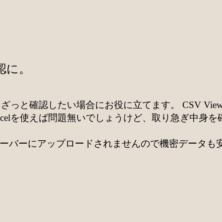
認に。
ざっと確認したい場合にお役に立てます。 CSV Viewe
xcelを使えば問題無いでしょうけど、取り急ぎ中身
います。サーバーにアップロードされませんので機密デー