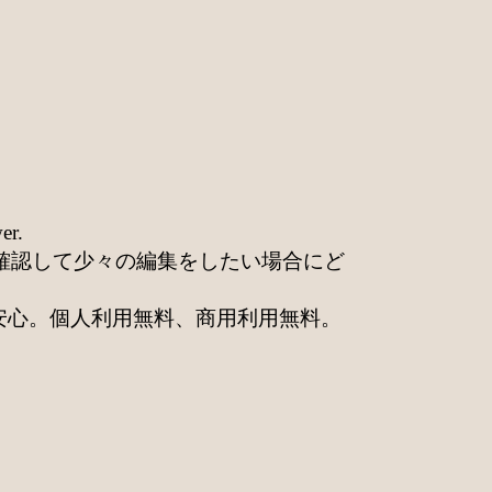
r.
を確認して少々の編集をしたい場合にど
タも安心。個人利用無料、商用利用無料。