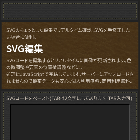
SVGのちょっとした編集でリアルタイム確認。SVGを手修正した
い場合に便利。
SVG編集
SVGコードを編集するとリアルタイムに画像が更新されます。色
の微調整や要素の位置微調整などに。
処理はJavaScriptで完結しています。サーバーにアップロードさ
れませんので機密データも安心。個人利用無料、商用利用無料。
SVGコードをペースト(TABは2文字にしてあります。TAB入力可)