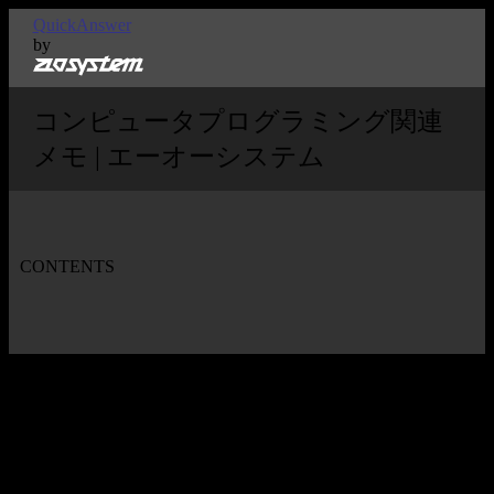
QuickAnswer
by
コンピュータプログラミング関連
メモ | エーオーシステム
CONTENTS