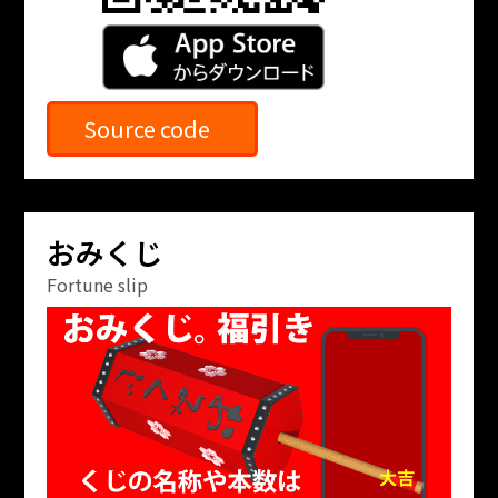
Source code
おみくじ
Fortune slip