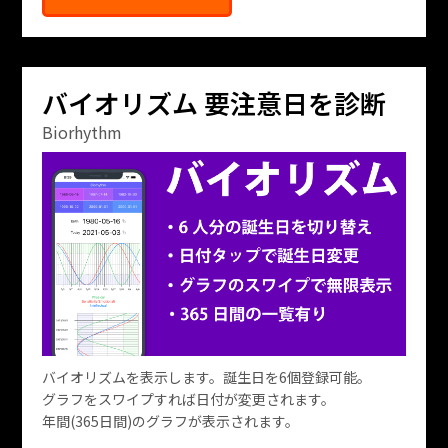
バイオリズム 要注意日を診断
Biorhythm
バイオリズムを表示します。誕生日を6個登録可能。
グラフをスワイプすれば日付が変更されます。
年間(365日間)のグラフが表示されます。