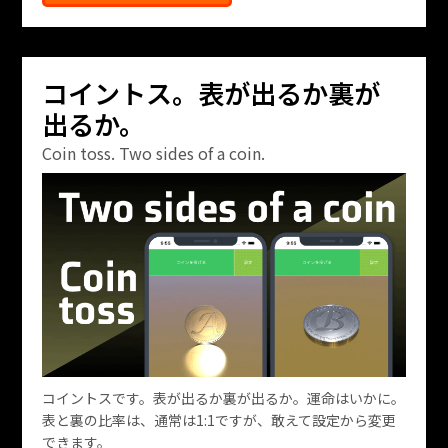
コイントス。表が出るか裏が
出るか。
Coin toss. Two sides of a coin.
コイントスです。表が出るか裏が出るか。運命はいかに。
表と裏の比率は、通常は1:1ですが、敢えて設定から変更
できます。