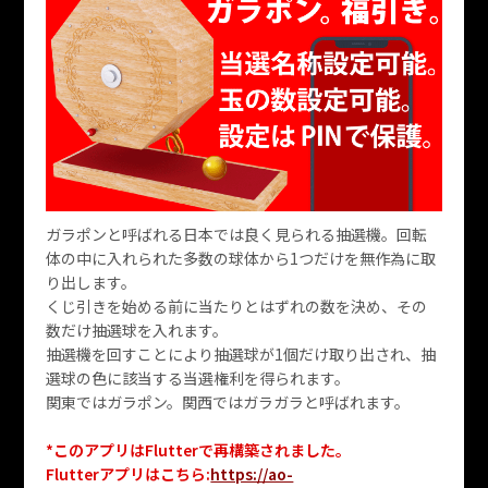
ガラポンと呼ばれる日本では良く見られる抽選機。回転
体の中に入れられた多数の球体から1つだけを無作為に取
り出します。
くじ引きを始める前に当たりとはずれの数を決め、その
数だけ抽選球を入れます。
抽選機を回すことにより抽選球が1個だけ取り出され、抽
選球の色に該当する当選権利を得られます。
関東ではガラポン。関西ではガラガラと呼ばれます。
*このアプリはFlutterで再構築されました。
Flutterアプリはこちら:
https://ao-