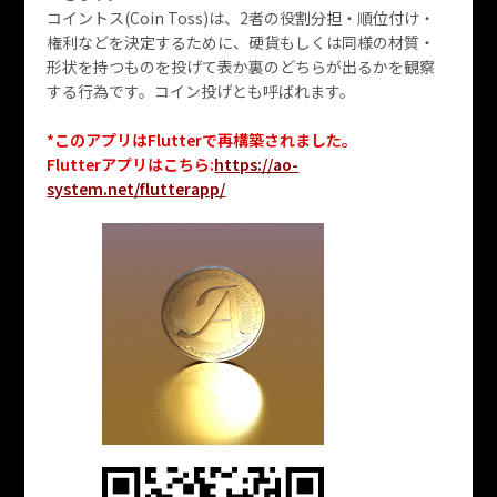
コイントス(Coin Toss)は、2者の役割分担・順位付け・
権利などを決定するために、硬貨もしくは同様の材質・
形状を持つものを投げて表か裏のどちらが出るかを観察
する行為です。コイン投げとも呼ばれます。
*このアプリはFlutterで再構築されました。
Flutterアプリはこちら:
https://ao-
system.net/flutterapp/