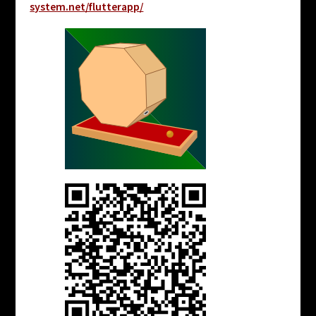
system.net/flutterapp/