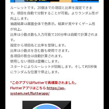
ルーレットです。20個までの項目と比率を設定できま
す。項目を自動で分割することが可能。よりランダム性が
向上します。
抽選結果は画面全体で色表示。結果が見やすくゲーム性
が向上。
比率は小数点数も入力可能で100分率は自動で計算されま
す。
設定から項目名と比率を登録します。
比率は小数点を含む数も使用できます。
各項目の割合は自動計算されます。
使用しない項目は空欄にします。
スタートによりルーレットが回転します。そして約5秒後
にランダムな位置で停止します。
*このアプリはFlutterで再構築されました。
Flutterアプリはこちら:
https://ao-
system.net/flutterapp/