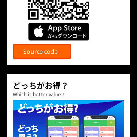
Source code
どっちがお得？
Which is better value ?