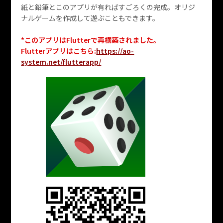
紙と鉛筆とこのアプリが有ればすごろくの完成。オリジ
ナルゲームを作成して遊ぶこともできます。
*このアプリはFlutterで再構築されました。
Flutterアプリはこちら:
https://ao-
system.net/flutterapp/