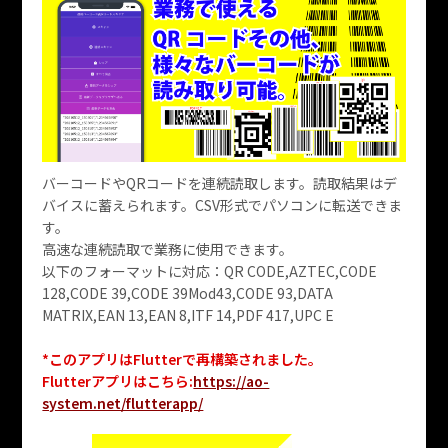
バーコードやQRコードを連続読取します。読取結果はデ
バイスに蓄えられます。CSV形式でパソコンに転送できま
す。
高速な連続読取で業務に使用できます。
以下のフォーマットに対応：QR CODE,AZTEC,CODE
128,CODE 39,CODE 39Mod43,CODE 93,DATA
MATRIX,EAN 13,EAN 8,ITF 14,PDF 417,UPC E
*このアプリはFlutterで再構築されました。
Flutterアプリはこちら:
https://ao-
system.net/flutterapp/