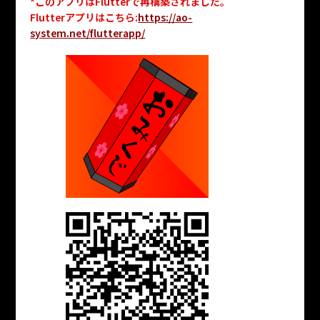
*このアプリはFlutterで再構築されました。
Flutterアプリはこちら:
https://ao-
system.net/flutterapp/