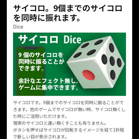
サイコロ。9個までのサイコロ
を同時に振れます。
Dice
サイコロです。9個までのサイコロを同時に振ることがで
きます。他のゲームでサイコロが無い時、サイコロ無くし
た時にご活用いただけます。
現実のサイコロと違い無くすことも有りません。
ボタンを押せばサイコロが回転するイメージを経て1秒程
で新しい目が表示されます。