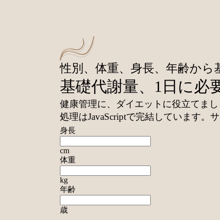
性別、体重、身長、年齢から
基礎代謝量、1日に必
健康管理に、ダイエットに役立てまし
処理はJavaScriptで完結して
身長
cm
体重
kg
年齢
歳