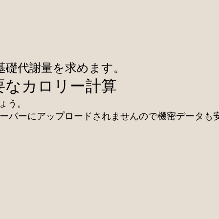
基礎代謝量を求めます。
要なカロリー計算
ょう。
います。サーバーにアップロードされませんので機密デー