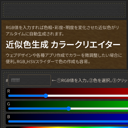
RGB値を入力すれば色相・彩度・明度を変化させた近似色がリ
アルタイムに自動生成されます。
近似色生成 カラークリエイター
ウェブデザインや各種アプリ作成でカラーを微調整したい場合に
便利。RGB,HSVスライダーで色の作成も容易。
#
← ①RGB値を入力。②色を選択。③クリ
R
G
B