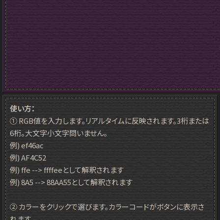
使い方：
① RGB値を入力します。リアルタイムに反映されます。3桁または
6桁。大文字小文字問いません。
例) ef46ac
例) AF4C52
例) ffe --> ffffeeとして解釈されます
例) 8A5 --> 88AA55として解釈されます
② カラーをクリックで選びます。カラーコードがボタンに表示さ
れます。