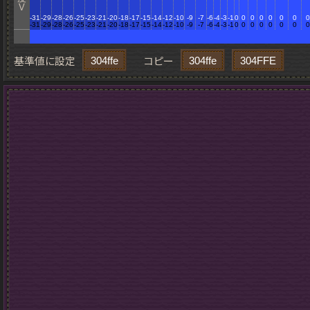
V
-31
-29
-28
-26
-25
-23
-21
-20
-18
-17
-15
-14
-12
-10
-9
-7
-6
-4
-3
-1
0
0
0
0
0
0
0
0
-31
-29
-28
-26
-25
-23
-21
-20
-18
-17
-15
-14
-12
-10
-9
-7
-6
-4
-3
-1
0
0
0
0
0
0
0
0
基準値に設定
コピー
304ffe
304ffe
304FFE