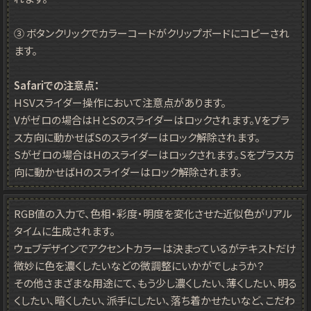
③ ボタンクリックでカラーコードがクリップボードにコピーされ
ます。
Safariでの注意点：
HSVスライダー操作において注意点があります。
Vがゼロの場合はHとSのスライダーはロックされます。Vをプラ
ス方向に動かせばSのスライダーはロック解除されます。
Sがゼロの場合はHのスライダーはロックされます。Sをプラス方
向に動かせばHのスライダーはロック解除されます。
RGB値の入力で、色相・彩度・明度を変化させた近似色がリアル
タイムに生成されます。
ウェブデザインでアクセントカラーは決まっているがテキストだけ
微妙に色を濃くしたいなどの微調整にいかがでしょうか？
その他さまざまな用途にて、もう少し濃くしたい、薄くしたい、明る
くしたい、暗くしたい、派手にしたい、落ち着かせたいなど、こだわ