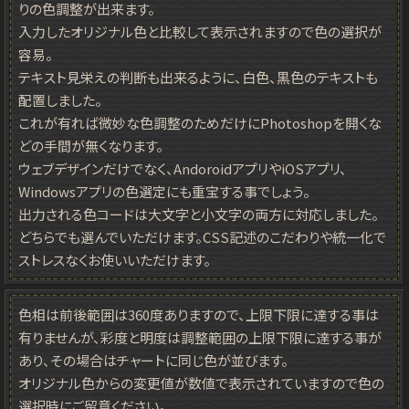
りの色調整が出来ます。
入力したオリジナル色と比較して表示されますので色の選択が
容易。
テキスト見栄えの判断も出来るように、白色、黒色のテキストも
配置しました。
これが有れば微妙な色調整のためだけにPhotoshopを開くな
どの手間が無くなります。
ウェブデザインだけでなく、AndoroidアプリやiOSアプリ、
Windowsアプリの色選定にも重宝する事でしょう。
出力される色コードは大文字と小文字の両方に対応しました。
どちらでも選んでいただけます。CSS記述のこだわりや統一化で
ストレスなくお使いいただけます。
色相は前後範囲は360度ありますので、上限下限に達する事は
有りませんが、彩度と明度は調整範囲の上限下限に達する事が
あり、その場合はチャートに同じ色が並びます。
オリジナル色からの変更値が数値で表示されていますので色の
選択時にご留意ください。