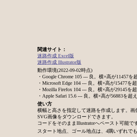
関連サイト：
迷路作成 Excel版
迷路作成 Illustrator版
動作環境(2022-09-02時点)
・Google Chrome 105 --- 良。横×高が
・Microsoft Edge 104 --- 良。横×高が
・Mozilla Firefox 104 --- 良。横×高が
・Apple Safari 15.6 --- 良。横×高が5
使い方
横幅と高さを指定して迷路を作成します。画
SVG画像をダウンロードできます。
コードをそのままIllustratorへペースト可能で
スタート地点、ゴール地点は、4隅いずれで