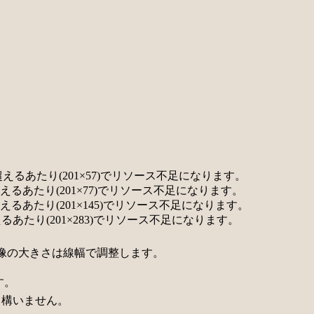
11457を超えるあたり(201×57)でリソース不足になります。
15477を超えるあたり(201×77)でリソース不足になります。
29145を超えるあたり(201×145)でリソース不足になります。
6883を超えるあたり(201×283)でリソース不足になります。
像の大きさは線幅で調整します。
す。
も構いません。