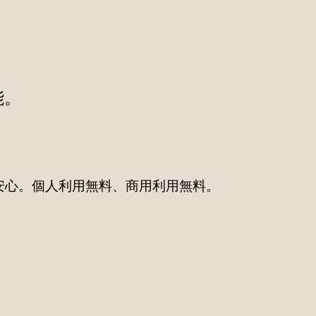
能。
タも安心。個人利用無料、商用利用無料。