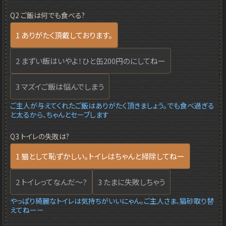
Q2 ご飯は何でも食べる?
1 ありがたく頂戴しております。
2 まずい飯はいやよ！ひと缶200円のにしてねー
3 マズイご飯は悩んでしまう
ご主人が与えてくれたご飯はありがたく頂きましょう。でも食べ過ぎる
と太るから、ちゃんとセーブします
Q3 トイレの失敗は?
1 猫として恥ずかしい。トイレはちゃんと掃除してねー
2 トイレってなんだ～?
3 たまに失敗しちゃう
やっぱり綺麗なトイレは気持ちがいいにゃん。ご主人さま、猫砂取り替
えてねーー