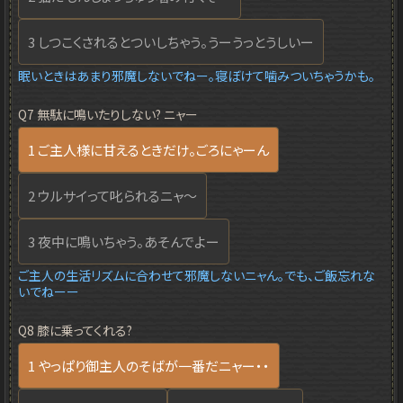
3 しつこくされるとついしちゃう。うーうっとうしいー
眠いときはあまり邪魔しないでねー。寝ぼけて噛みついちゃうかも。
Q7 無駄に鳴いたりしない? ニャー
1 ご主人様に甘えるときだけ。ごろにゃーん
2 ウルサイって叱られるニャ～
3 夜中に鳴いちゃう。あそんでよー
ご主人の生活リズムに合わせて邪魔しないニャん。でも、ご飯忘れな
いでねーー
Q8 膝に乗ってくれる?
1 やっぱり御主人のそばが一番だニャー・・