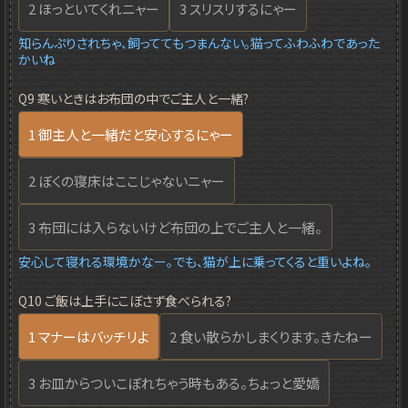
2 ほっといてくれニャー
3 スリスリするにゃー
知らんぷりされちゃ、飼っててもつまんない。猫ってふわふわであった
かいね
Q9 寒いときはお布団の中でご主人と一緒?
1 御主人と一緒だと安心するにゃー
2 ぼくの寝床はここじゃないニャー
3 布団には入らないけど布団の上でご主人と一緒。
安心して寝れる環境かなー。でも、猫が上に乗ってくると重いよね。
Q10 ご飯は上手にこぼさず食べられる?
1 マナーはバッチリよ
2 食い散らかしまくります。きたねー
3 お皿からついこぼれちゃう時もある。ちょっと愛嬌