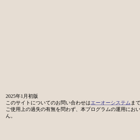
2025年1月初版
このサイトについてのお問い合わせは
エーオーシステム
ま
ご使用上の過失の有無を問わず、本プログラムの運用にお
ん。