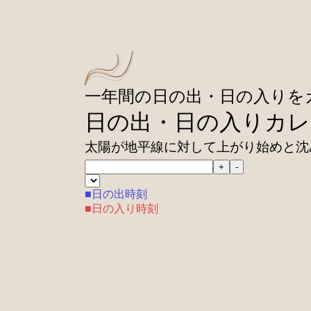
一年間の日の出・日の入りを
日の出・日の入りカレ
太陽が地平線に対して上がり始めと沈
+
-
■日の出時刻
■日の入り時刻