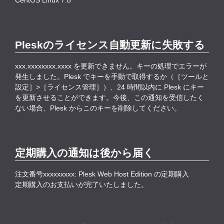
CentOS Linux 7.8
Pleskのライセンス自動更新に失敗する
xxx.xxxxxxxx.xxxx を更新できません。キーの処理でエラーが
発生しました。Plesk でキーを手動で取得するか（［ツールと
設定］>［ライセンス管理］）、24 時間以内に Plesk にキー
を更新させることができます。今後、この通知を受信したく
ない場合、Plesk からこのキーを削除してください。
定期購入の通知は後から届く
注文番号xxxxxxxxx: Plesk Web Host Edition の定期購入
定期購入のお支払いが完了いたしました。