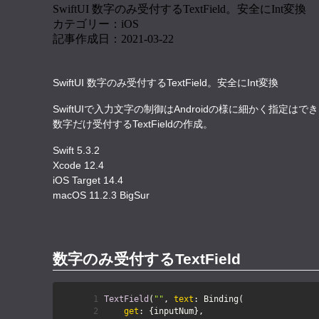
SwiftUI 数字のみ受付するTextField。安全にInt変換
カテゴリー：iOS
記事作成日：2021-03-22
SwiftUI 数字のみ受付するTextField。安全にInt変換
SwiftUIで入力文字の制御はAndroidの様に細かく指定はで
数字だけ受付するTextFieldの作成。
Swift 5.3.2
Xcode 12.4
iOS Target 14.4
macOS 11.2.3 BigSur
数字のみ受付するTextField
TextField
(
""
, 
text
get